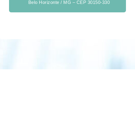
Belo Horizonte / MG – CEP 30150-330
Geral: 31 2517-7777