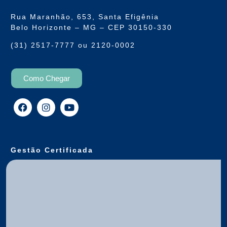
Rua Maranhão, 653, Santa Efigênia
Belo Horizonte – MG – CEP 30150-330
(31) 2517-7777 ou 2120-0002
Como Chegar
Gestão Certificada